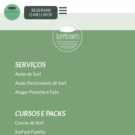
Miguel Silveira
RESERVAR
O MEU SPOT
SERVIÇOS
Aulas de Surf
Aulas Particulares de Surf
Alugar Prancha e Fato
CURSOS E PACKS
Cursos de Surf
Surf em Família