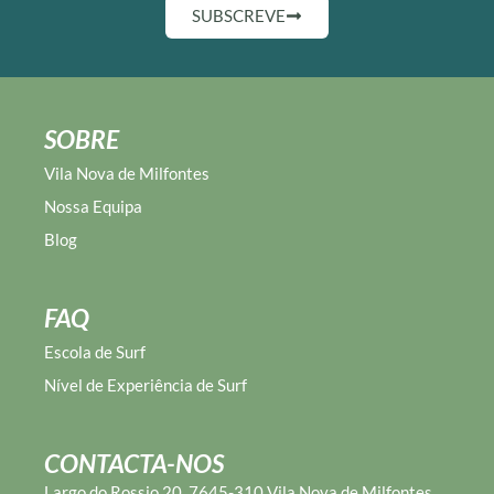
SUBSCREVE
SOBRE
Vila Nova de Milfontes
Nossa Equipa
Blog
FAQ
Escola de Surf
Nível de Experiência de Surf
CONTACTA-NOS
Largo do Rossio 20, 7645-310 Vila Nova de Milfontes