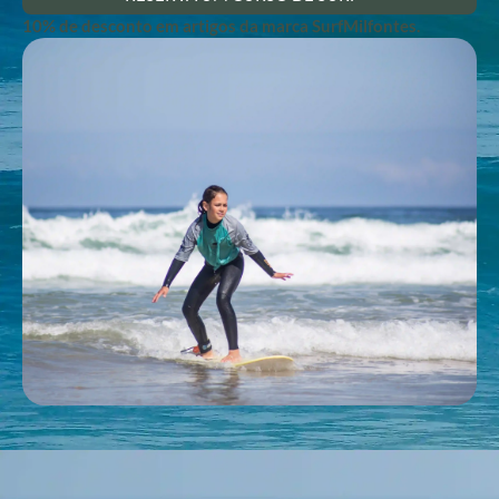
10% de desconto em artigos da marca SurfMilfontes.