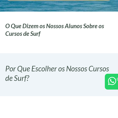
O Que Dizem os Nossos Alunos Sobre os
Cursos de Surf
Por Que Escolher os Nossos Cursos
de Surf?
Evolução Progressiva
Um curso de surf de 5 dias oferece uma aprendizagem
progressiva e estruturada, permitindo consolidar técnicas
essenciais no surf. Proporciona treino em diferentes