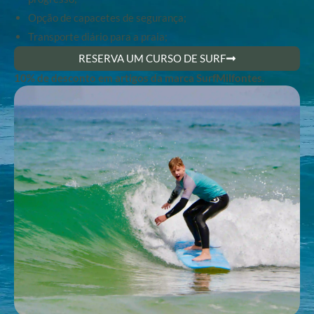
Opção de capacetes de segurança;
Transporte diário para a praia;
RESERVA UM CURSO DE SURF
10% de desconto em artigos da marca SurfMilfontes.