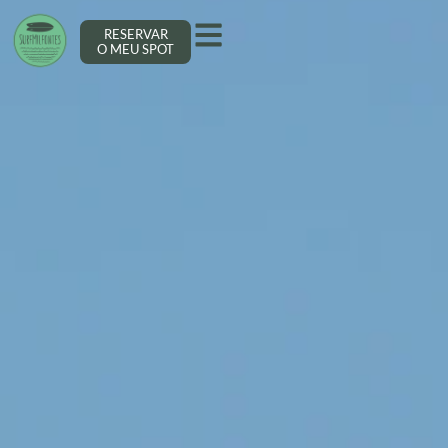
RESERVAR
O MEU SPOT