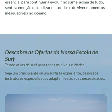
essencial para continuar a evoluir no surf e, acima de tudo,
sente a emoção de deslizar nas ondas e de viver momentos
inesquecíveis no oceano.
Descobre as Ofertas da Nossa Escola de
Surf
Temos aulas de surf para todas os níveis e idades.
Seja um principiante ou um surfista experiente, os nossos
instrutores especializados adaptam-se às suas necessidades.