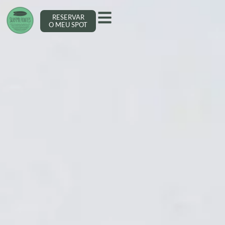
RESERVAR
O MEU SPOT