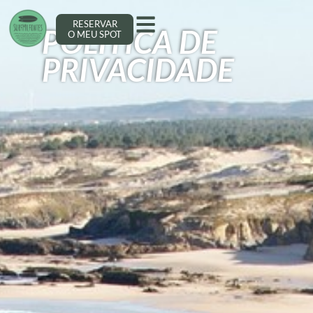
RESERVAR
POLÍTICA DE
O MEU SPOT
PRIVACIDADE