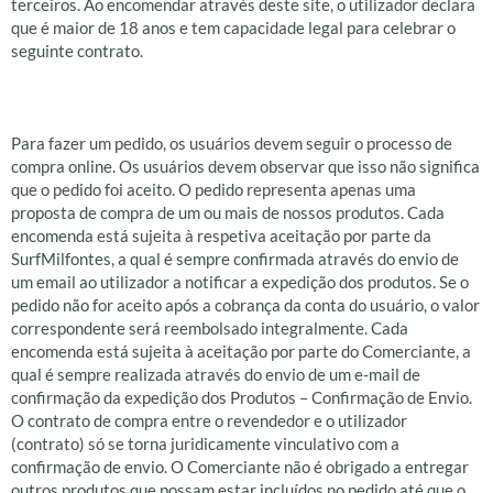
terceiros. Ao encomendar através deste site, o utilizador declara
que é maior de 18 anos e tem capacidade legal para celebrar o
seguinte contrato.
Ordens
Para fazer um pedido, os usuários devem seguir o processo de
compra online. Os usuários devem observar que isso não significa
que o pedido foi aceito. O pedido representa apenas uma
proposta de compra de um ou mais de nossos produtos. Cada
encomenda está sujeita à respetiva aceitação por parte da
SurfMilfontes, a qual é sempre confirmada através do envio de
um email ao utilizador a notificar a expedição dos produtos. Se o
pedido não for aceito após a cobrança da conta do usuário, o valor
correspondente será reembolsado integralmente. Cada
encomenda está sujeita à aceitação por parte do Comerciante, a
qual é sempre realizada através do envio de um e-mail de
confirmação da expedição dos Produtos – Confirmação de Envio.
O contrato de compra entre o revendedor e o utilizador
(contrato) só se torna juridicamente vinculativo com a
confirmação de envio. O Comerciante não é obrigado a entregar
outros produtos que possam estar incluídos no pedido até que o