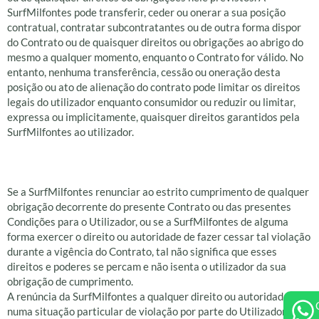
SurfMilfontes pode transferir, ceder ou onerar a sua posição
contratual, contratar subcontratantes ou de outra forma dispor
do Contrato ou de quaisquer direitos ou obrigações ao abrigo do
mesmo a qualquer momento, enquanto o Contrato for válido. No
entanto, nenhuma transferência, cessão ou oneração desta
posição ou ato de alienação do contrato pode limitar os direitos
legais do utilizador enquanto consumidor ou reduzir ou limitar,
expressa ou implicitamente, quaisquer direitos garantidos pela
SurfMilfontes ao utilizador.
Renúncia
Se a SurfMilfontes renunciar ao estrito cumprimento de qualquer
obrigação decorrente do presente Contrato ou das presentes
Condições para o Utilizador, ou se a SurfMilfontes de alguma
forma exercer o direito ou autoridade de fazer cessar tal violação
durante a vigência do Contrato, tal não significa que esses
direitos e poderes se percam e não isenta o utilizador da sua
obrigação de cumprimento.
A renúncia da SurfMilfontes a qualquer direito ou autoridade
numa situação particular de violação por parte do Utilizador não