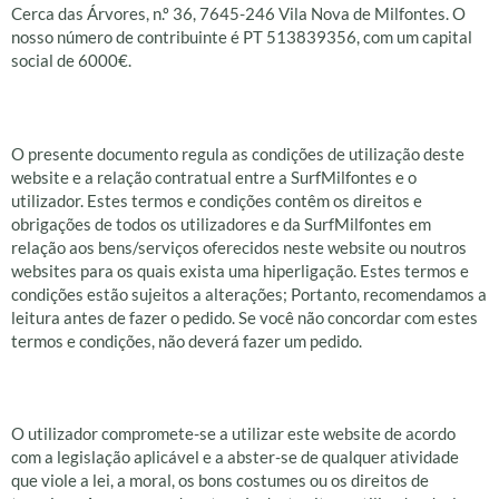
Cerca das Árvores, n.º 36, 7645-246 Vila Nova de Milfontes. O
nosso número de contribuinte é PT 513839356, com um capital
social de 6000€.
Disposições gerais
O presente documento regula as condições de utilização deste
website e a relação contratual entre a SurfMilfontes e o
utilizador. Estes termos e condições contêm os direitos e
obrigações de todos os utilizadores e da SurfMilfontes em
relação aos bens/serviços oferecidos neste website ou noutros
websites para os quais exista uma hiperligação. Estes termos e
condições estão sujeitos a alterações; Portanto, recomendamos a
leitura antes de fazer o pedido. Se você não concordar com estes
termos e condições, não deverá fazer um pedido.
Utilização deste site
O utilizador compromete-se a utilizar este website de acordo
com a legislação aplicável e a abster-se de qualquer atividade
que viole a lei, a moral, os bons costumes ou os direitos de