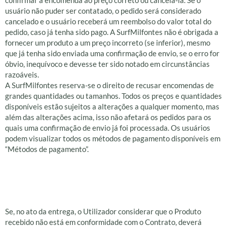
usuário não puder ser contatado, o pedido será considerado
cancelado e o usuário receberá um reembolso do valor total do
pedido, caso já tenha sido pago. A SurfMilfontes não é obrigada a
fornecer um produto a um preço incorreto (se inferior), mesmo
que já tenha sido enviada uma confirmação de envio, se o erro for
óbvio, inequívoco e devesse ter sido notado em circunstâncias
razoáveis.
A SurfMilfontes reserva-se o direito de recusar encomendas de
grandes quantidades ou tamanhos. Todos os preços e quantidades
disponíveis estão sujeitos a alterações a qualquer momento, mas
além das alterações acima, isso não afetará os pedidos para os
quais uma confirmação de envio já foi processada. Os usuários
podem visualizar todos os métodos de pagamento disponíveis em
“Métodos de pagamento”.
Devolução de
produtos defeituosos
Se, no ato da entrega, o Utilizador considerar que o Produto
recebido não está em conformidade com o Contrato, deverá