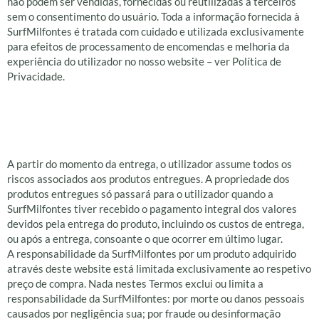
não podem ser vendidas, fornecidas ou reutilizadas a terceiros
sem o consentimento do usuário. Toda a informação fornecida à
SurfMilfontes é tratada com cuidado e utilizada exclusivamente
para efeitos de processamento de encomendas e melhoria da
experiência do utilizador no nosso website – ver Política de
Privacidade.
Responsabilidade e
Exclusões
A partir do momento da entrega, o utilizador assume todos os
riscos associados aos produtos entregues. A propriedade dos
produtos entregues só passará para o utilizador quando a
SurfMilfontes tiver recebido o pagamento integral dos valores
devidos pela entrega do produto, incluindo os custos de entrega,
ou após a entrega, consoante o que ocorrer em último lugar.
A responsabilidade da SurfMilfontes por um produto adquirido
através deste website está limitada exclusivamente ao respetivo
preço de compra. Nada nestes Termos exclui ou limita a
responsabilidade da SurfMilfontes: por morte ou danos pessoais
causados por negligência sua; por fraude ou desinformação