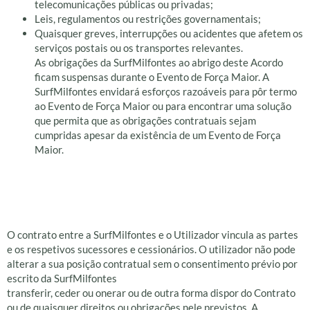
telecomunicações públicas ou privadas;
Leis, regulamentos ou restrições governamentais;
Quaisquer greves, interrupções ou acidentes que afetem os
serviços postais ou os transportes relevantes.
As obrigações da SurfMilfontes ao abrigo deste Acordo
ficam suspensas durante o Evento de Força Maior. A
SurfMilfontes envidará esforços razoáveis para pôr termo
ao Evento de Força Maior ou para encontrar uma solução
que permita que as obrigações contratuais sejam
cumpridas apesar da existência de um Evento de Força
Maior.
Transferência de
Direitos
O contrato entre a SurfMilfontes e o Utilizador vincula as partes
e os respetivos sucessores e cessionários. O utilizador não pode
alterar a sua posição contratual sem o consentimento prévio por
escrito da SurfMilfontes
transferir, ceder ou onerar ou de outra forma dispor do Contrato
ou de quaisquer direitos ou obrigações nele previstos. A