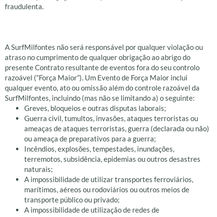
fraudulenta.
Política De Retorno
A SurfMilfontes não será responsável por qualquer violação ou
atraso no cumprimento de qualquer obrigação ao abrigo do
presente Contrato resultante de eventos fora do seu controlo
razoável (“Força Maior”). Um Evento de Força Maior inclui
qualquer evento, ato ou omissão além do controle razoável da
SurfMilfontes, incluindo (mas não se limitando a) o seguinte:
Greves, bloqueios e outras disputas laborais;
Guerra civil, tumultos, invasões, ataques terroristas ou
ameaças de ataques terroristas, guerra (declarada ou não)
ou ameaça de preparativos para a guerra;
Incêndios, explosões, tempestades, inundações,
terremotos, subsidência, epidemias ou outros desastres
naturais;
A impossibilidade de utilizar transportes ferroviários,
marítimos, aéreos ou rodoviários ou outros meios de
transporte público ou privado;
A impossibilidade de utilização de redes de