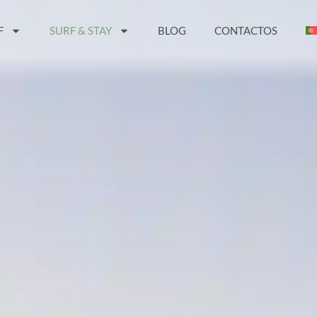
F
SURF & STAY
BLOG
CONTACTOS