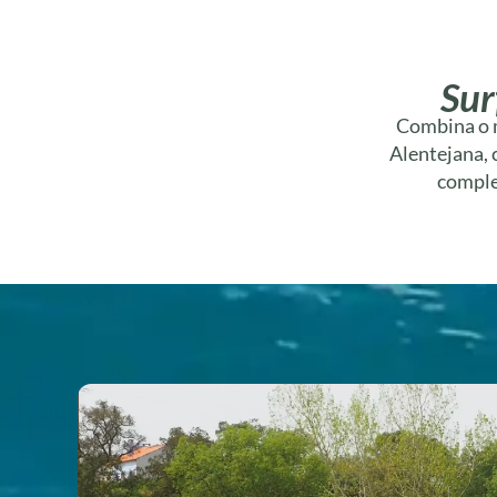
Sur
Combina o m
Alentejana, 
comple