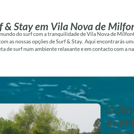
f & Stay em Vila Nova de Milfo
undo do surf com a tranquilidade de Vila Nova de Milfont
com as nossas opções de Surf & Stay. Aqui encontrarás um
ta de surf num ambiente relaxante e em contacto com a na
O Teu
de Mil
Surf, Nature