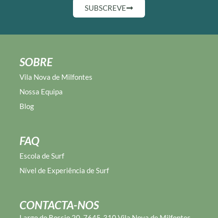
SUBSCREVE
SOBRE
Vila Nova de Milfontes
Nossa Equipa
Blog
FAQ
Escola de Surf
Nível de Experiência de Surf
CONTACTA-NOS
Largo do Rossio 20, 7645-310 Vila Nova de Milfontes