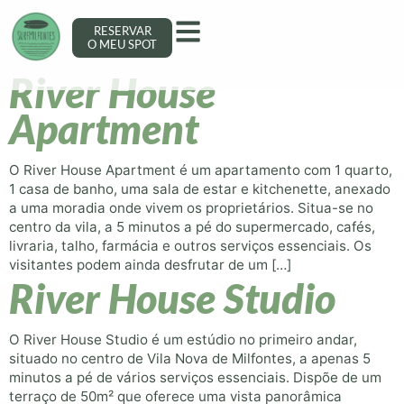
Arquivo:
Accommodations
RESERVAR
O MEU SPOT
River House
Apartment
O River House Apartment é um apartamento com 1 quarto,
1 casa de banho, uma sala de estar e kitchenette, anexado
a uma moradia onde vivem os proprietários. Situa-se no
centro da vila, a 5 minutos a pé do supermercado, cafés,
livraria, talho, farmácia e outros serviços essenciais. Os
visitantes podem ainda desfrutar de um […]
River House Studio
O River House Studio é um estúdio no primeiro andar,
situado no centro de Vila Nova de Milfontes, a apenas 5
minutos a pé de vários serviços essenciais. Dispõe de um
terraço de 50m² que oferece uma vista panorâmica